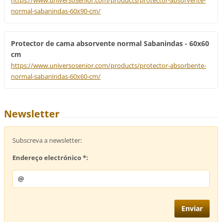
https://www.universosenior.com/products/protector-absorvente-
normal-sabanindas-60x90-cm/
Protector de cama absorvente normal Sabanindas - 60x60
cm
https://www.universosenior.com/products/protector-absorbente-
normal-sabanindas-60x60-cm/
Newsletter
Subscreva a newsletter:
Endereço electrónico *: