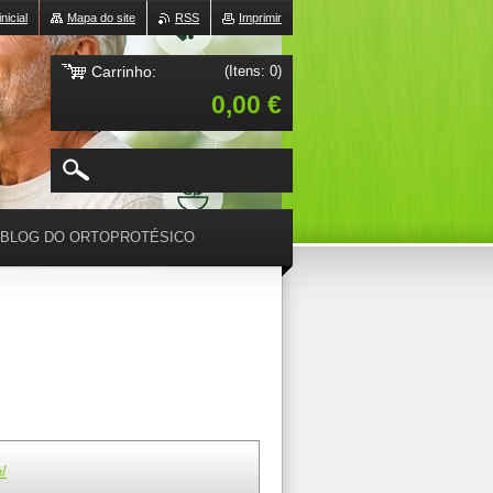
nicial
Mapa do site
RSS
Imprimir
Carrinho:
(Itens: 0)
0,00 €
BLOG DO ORTOPROTÉSICO
e/