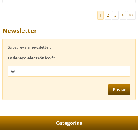
1
2
3
>
>>
Newsletter
Subscreva a newsletter:
Endereço electrónico *:
Categorias