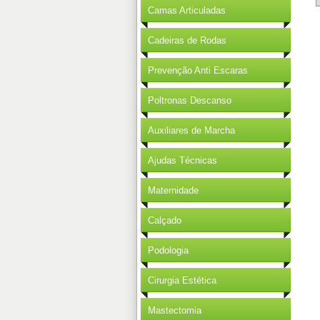
Camas Articuladas
Cadeiras de Rodas
Prevenção Anti Escaras
Poltronas Descanso
Auxiliares de Marcha
Ajudas Técnicas
Maternidade
Calçado
Podologia
Cirurgia Estética
Mastectomia