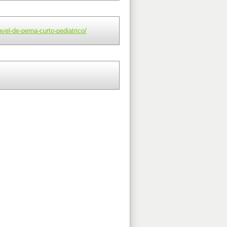
el-de-perna-curto-pediatrico/