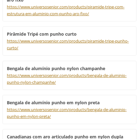
https://www.universosenior.com/products/piramide-tripe-com-
estrutura-em-aluminio-com-punho-aro-fixo/
Pirâmide Tripé com punho curto
https://www.universosenior.com/products/piramide-tripe-punho-
curto/
Bengala de alumínio punho nylon champanhe
https://www.universosenior.com/products/bengala-de-aluminio-
punho-nylon-champanhe/
Bengala de alumínio punho em nylon preta
https://www.universosenior.com/products/bengala-de-aluminio-
punho-em-nylon-preta/
Canadianas com aro articulado punho em nylon dupla