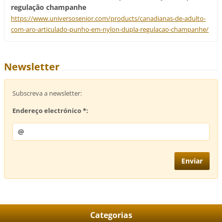
regulação champanhe
https://www.universosenior.com/products/canadianas-de-adulto-
com-aro-articulado-punho-em-nylon-dupla-regulacao-champanhe/
Newsletter
Subscreva a newsletter:
Endereço electrónico *:
Categorias