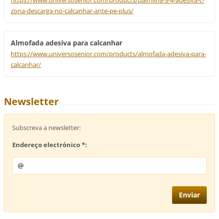
https://www.universosenior.com/products/palmilha-3-4-adesiva-c-
zona-descarga-no-calcanhar-ante-pe-plus/
Almofada adesiva para calcanhar
https://www.universosenior.com/products/almofada-adesiva-para-
calcanhar/
Newsletter
Subscreva a newsletter:
Endereço electrónico *: