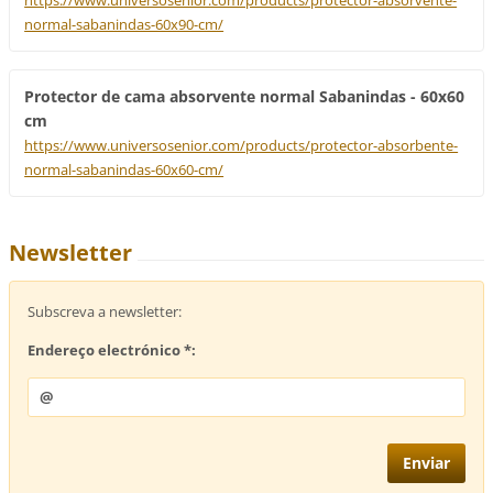
https://www.universosenior.com/products/protector-absorvente-
normal-sabanindas-60x90-cm/
Protector de cama absorvente normal Sabanindas - 60x60
cm
https://www.universosenior.com/products/protector-absorbente-
normal-sabanindas-60x60-cm/
Newsletter
Subscreva a newsletter:
Endereço electrónico *: