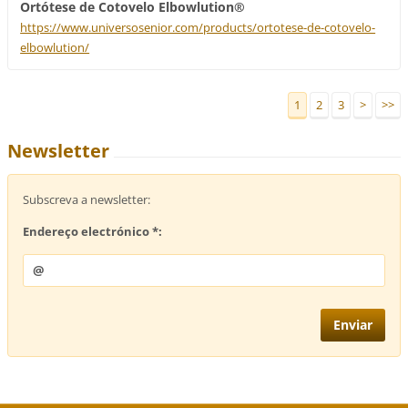
Ortótese de Cotovelo Elbowlution®
https://www.universosenior.com/products/ortotese-de-cotovelo-
elbowlution/
1
2
3
>
>>
Newsletter
Subscreva a newsletter:
Endereço electrónico *: