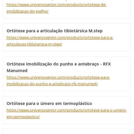
https://www.universosenior.com/products/ortotese-de-
imobilizacao-do-joelho/
Ortótese para a articulação tibiotársica M.step
https://www.universosenior.com/products/ortotese-para-a-
articulacao-tibiotarsica-m-step/
Ortótese imobilização do punho e antebraço - RFX
Manumed
https://www.universosenior.com/products/ortotese-para-
imobilizacao-do-punho-e-antebraco-rfx-manumed/
Ortótese para o úmero em termoplástico
https://www.universosenior.com/products/ortotese-para-o-umero-
em-termoplastico/