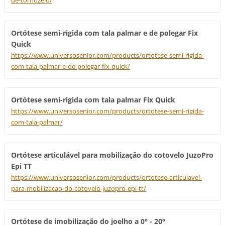
de-tornozelo/
Ortótese semi-rigida com tala palmar e de polegar Fix
Quick
https://www.universosenior.com/products/ortotese-semi-rigida-
com-tala-palmar-e-de-polegar-fix-quick/
Ortótese semi-rigida com tala palmar Fix Quick
https://www.universosenior.com/products/ortotese-semi-rigida-
com-tala-palmar/
Ortótese articulável para mobilização do cotovelo JuzoPro
Epi TT
https://www.universosenior.com/products/ortotese-articulavel-
para-mobilizacao-do-cotovelo-juzopro-epi-tt/
Ortótese de imobilização do joelho a 0° - 20°