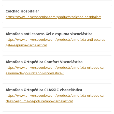
Colchão Hospitalar
https://www.universosenior.com/products/colchao-hospitalar/
Almofada anti escaras Gel e espuma viscoelástica
https://www.universosenior.com/products/almofada-anti-escaras-
gel-e-espuma-viscoelastica/
Almofada Ortopédica Comfort Viscoelástica
https://www.universosenior.com/products/almofada-ortopedica-
espuma-de-poliuretano-viscoelastica-/
Almofada Ortopédica CLASSIC viscoelástica
https://www.universosenior.com/products/almofada-ortopedica-
classic-espuma-de-poliuretano-viscoelastica/