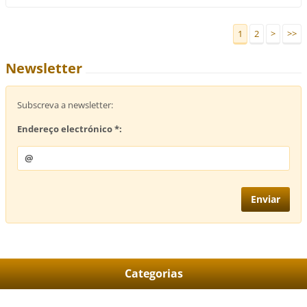
1
2
>
>>
Newsletter
Subscreva a newsletter:
Endereço electrónico *:
Categorias