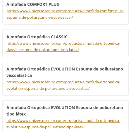
Almofada COMFORT PLUS
https://www.universosenior.com/products/almofada-comfort-plus-
espuma-de-poliuretano-viscoelastica-/
Almofada Ortopédica CLASSIC
https://www.universosenior.com/products/almofada-ortopedica-
classic-espuma-de-poliuretano-tipo-latex/
Almofada Ortopédica EVOLUTION Espuma de poliuretano
viscoelástica
https://www.universosenior.com/products/almofada-ortopedica-
evolution-espuma-de-poliuretano-viscoelastica/
Almofada Ortopédica EVOLUTION Espuma de poliuretano
tipo látex
https://www.universosenior.com/products/almofada-ortopedica-
evolution-espuma-de-poliuretano-tipo-latex/