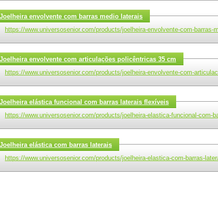
Joelheira envolvente com barras medio laterais
https://www.universosenior.com/products/joelheira-envolvente-com-barras-m
Joelheira envolvente com articulações policêntricas 35 cm
https://www.universosenior.com/products/joelheira-envolvente-com-articulac
Joelheira elástica funcional com barras laterais flexíveis
https://www.universosenior.com/products/joelheira-elastica-funcional-com-bar
Joelheira elástica com barras laterais
https://www.universosenior.com/products/joelheira-elastica-com-barras-later