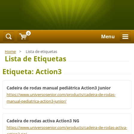
0
Menu
Home
>
Lista de etiquetas
Lista de Etiquetas
Etiqueta: Action3
Cadeira de rodas manual pediátrica Action3 Junior
https://www.universosenior.com/products/cadeira-de-rodas-
manual-pediatrica-action3-junior/
Cadeira de rodas activa Action3 NG
https://www.universosenior.com/products/cadeira-de-rodas-activa-