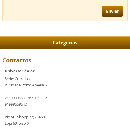
Categorias
Contactos
Universo Sénior
Sede: Corroios
R. Cidade Porto Amélia 6
211930365 \ 215915936 a)
919995595 b)
Rio Sul Shopping - Seixal
Loja 69, piso 0