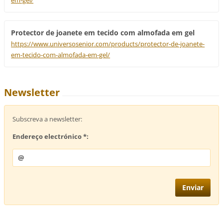
em-gel/
Protector de joanete em tecido com almofada em gel
https://www.universosenior.com/products/protector-de-joanete-
em-tecido-com-almofada-em-gel/
Newsletter
Subscreva a newsletter:
Endereço electrónico *: