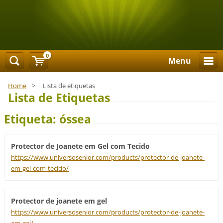
0
Menu
Home
>
Lista de etiquetas
Lista de Etiquetas
Etiqueta: óssea
Protector de Joanete em Gel com Tecido
https://www.universosenior.com/products/protector-de-joanete-
em-gel-com-tecido/
Protector de joanete em gel
https://www.universosenior.com/products/protector-de-joanete-