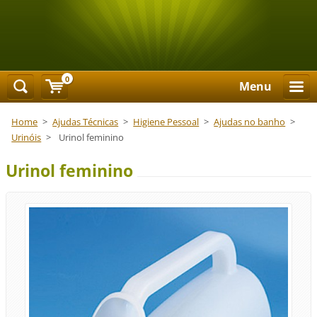
0
Menu
Home
>
Ajudas Técnicas
>
Higiene Pessoal
>
Ajudas no banho
>
Urinóis
>
Urinol feminino
Urinol feminino