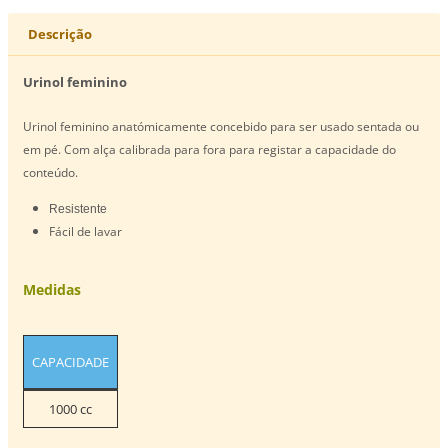
Descrição
Urinol feminino
Urinol feminino anatómicamente concebido para ser usado sentada ou
em pé. Com alça calibrada para fora para registar a capacidade do
conteúdo.
Resistente
Fácil de lavar
Medidas
CAPACIDADE
1000 cc