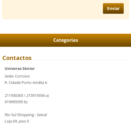
Categorias
Contactos
Universo Sénior
Sede: Corroios
R. Cidade Porto Amélia 6
211930365 \ 215915936 a)
919995595 b)
Rio Sul Shopping - Seixal
Loja 69, piso 0