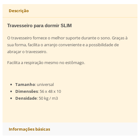
Descrição
Travesseiro para dormir SLIM
O travesseiro fornece o melhor suporte durante o sono. Graças à
sua forma, facilita o arranjo conveniente e a possibilidade de
abraçar o travesseiro.
Facilita a respiração mesmo no estômago.
Tamanho
: universal
Dimensões
: 56 x 48 x 10
Densidade
: 50 kg / m3
Informações básicas