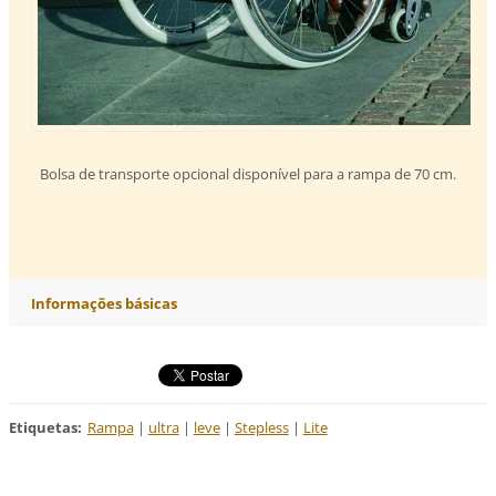
Bolsa de transporte opcional disponível para a rampa de 70 cm.
Informações básicas
Etiquetas
:
Rampa
|
ultra
|
leve
|
Stepless
|
Lite