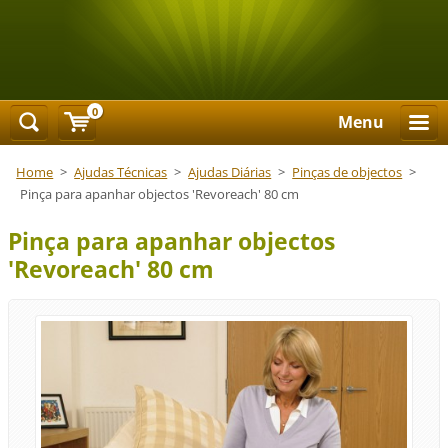
0
Menu
Home
>
Ajudas Técnicas
>
Ajudas Diárias
>
Pinças de objectos
>
Pinça para apanhar objectos 'Revoreach' 80 cm
Pinça para apanhar objectos
'Revoreach' 80 cm