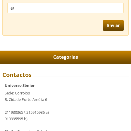
Categorias
Contactos
Universo Sénior
Sede: Corroios
R. Cidade Porto Amélia 6
211930365 \ 215915936 a)
919995595 b)