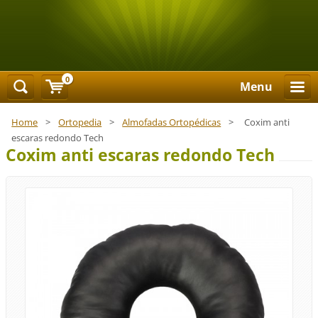
0
Menu
Home
>
Ortopedia
>
Almofadas Ortopédicas
>
Coxim anti
escaras redondo Tech
Coxim anti escaras redondo Tech