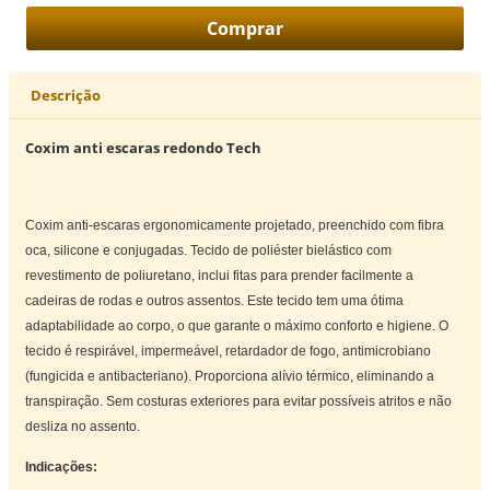
Descrição
Coxim anti escaras redondo Tech
Coxim anti-escaras ergonomicamente projetado, preenchido com fibra
oca, silicone e conjugadas.
Tecido de poliéster bielástico com
revestimento de poliuretano, inclui fitas para prender facilmente a
cadeiras de rodas e outros assentos.
Este tecido tem uma ótima
adaptabilidade ao corpo, o que garante o máximo conforto e higiene.
O
tecido é respirável, impermeável,
retardador de fogo, antimicrobiano
(fungicida e antibacteriano).
Proporciona alívio térmico, eliminando a
transpiração.
Sem costuras exteriores para evitar possíveis atritos e não
desliza no assento.
Indicações: