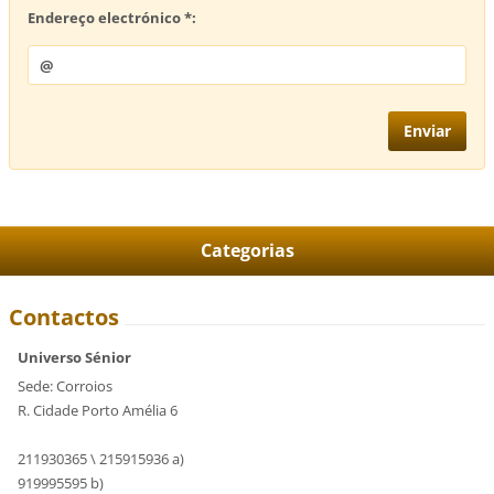
Endereço electrónico *:
Categorias
Contactos
Universo Sénior
Sede: Corroios
R. Cidade Porto Amélia 6
211930365 \ 215915936 a)
919995595 b)