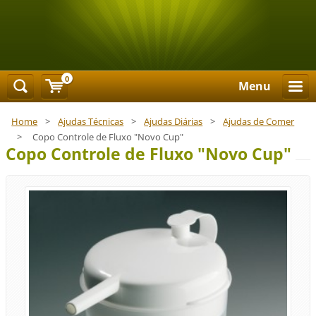
0
Menu
Home
>
Ajudas Técnicas
>
Ajudas Diárias
>
Ajudas de Comer
>
Copo Controle de Fluxo "Novo Cup"
Copo Controle de Fluxo "Novo Cup"