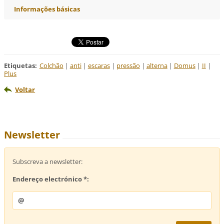
Informações básicas
Etiquetas
:
Colchão
|
anti
|
escaras
|
pressão
|
alterna
|
Domus
|
II
|
Plus
Voltar
Newsletter
Subscreva a newsletter:
Endereço electrónico *: