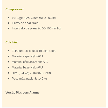
Compressor:
Voltagem AC 230V 50Hz - 0,05A
Fluxo de ar 4L/min
Intervalo de pressão 50-105mmHg
Colchão:
Estrutura 18 células 10,2cm altura
Material capa Nylon/PU
Material células Nylon/PVC
Material base Nylon/PU
Dim. (CxLxA) 200x80x10,2cm
Peso máx. paciente 140Kg
Versão Plus com Alarme