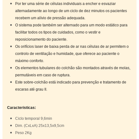
Por ter uma série de células individuais a encher e esvaziar
alternadamente ao longo de um ciclo de dez minutos os pacientes
recebem um alívio de pressão adequada.
O sistema pode também ser alternado para um modo estático para
facilitar todos os tipos de cuidados, como o vestir e
reposicionamento do paciente.
Os orifícios laser de baixa perda de ar nas células de ar permitem o
controlo de ventilação e humidade, que oferece ao paciente o
máximo conforto.
Os elementos tubulares do colchão são montados através de molas,
permutáveis em caso de ruptura.
Este sobre-colchão está indicado para prevenção e tratamento de
escaras até grau II.
Caracteristicas
:
Ciclo temporal 9,6min
Dim. (CxLxA) 25x13,5x9,5cm
Peso 2Kg