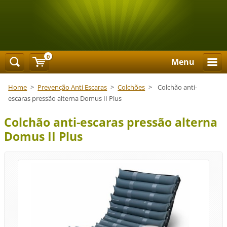
0
Menu
Home
>
Prevenção Anti Escaras
>
Colchões
>
Colchão anti-
escaras pressão alterna Domus II Plus
Colchão anti-escaras pressão alterna
Domus II Plus