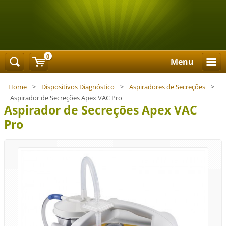
0
Menu
Home
>
Dispositivos Diagnóstico
>
Aspiradores de Secreções
>
Aspirador de Secreções Apex VAC Pro
Aspirador de Secreções Apex VAC
Pro