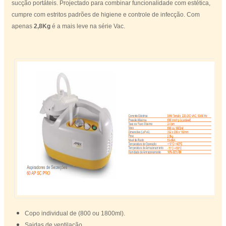
sucção portáteis. Projectado para combinar funcionalidade com estética,
cumpre com estritos padrões de higiene e controle de infecção. Com
apenas
2,8Kg
é a mais leve na série Vac.
Copo individual de (800 ou 1800ml).
Saidas de ventilação.