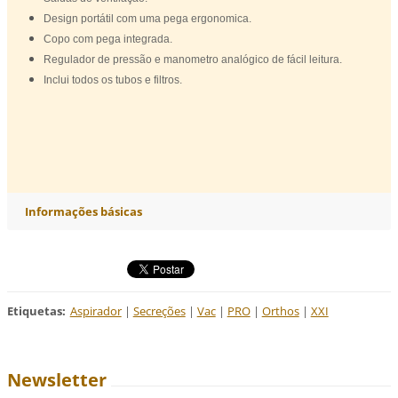
Design portátil com uma pega ergonomica.
Copo com pega integrada.
Regulador de pressão e manometro analógico
de fácil leitura.
Inclui todos os tubos e filtros.
Informações básicas
Etiquetas
:
Aspirador
|
Secreções
|
Vac
|
PRO
|
Orthos
|
XXI
Newsletter