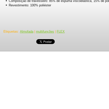
Composição de travesseiro: 85% de espuma viscoelástica, 15% de pol
Revestimento: 100% poliéster
Etiquetas
:
Almofada
|
multifunções
|
FLEX