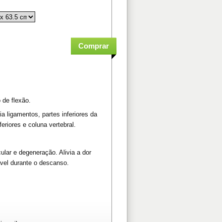
 de flexão.
 ligamentos, partes inferiores da
eriores e coluna vertebral.
cular e degeneração. Alivia a dor
ável durante o descanso.