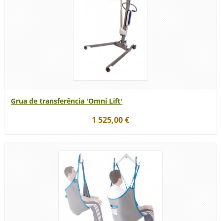
Grua de transferência 'Omni Lift'
1 525,00 €