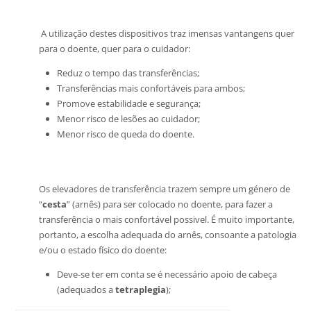
A utilização destes dispositivos traz imensas vantangens quer
para o doente, quer para o cuidador:
Reduz o tempo das transferências;
Transferências mais confortáveis para ambos;
Promove estabilidade e segurança;
Menor risco de lesões ao cuidador;
Menor risco de queda do doente.
Os elevadores de transferência trazem sempre um género de
“
cesta
” (arnês) para ser colocado no doente, para fazer a
transferência o mais confortável possivel. É muito importante,
portanto, a escolha adequada do arnês, consoante a patologia
e/ou o estado físico do doente:
Deve-se ter em conta se é necessário apoio de cabeça
(adequados a
tetraplegia
);