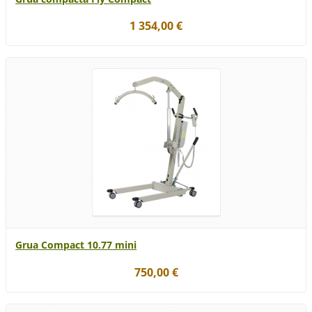
1 354,00 €
Grua Compact 10.77 mini
750,00 €