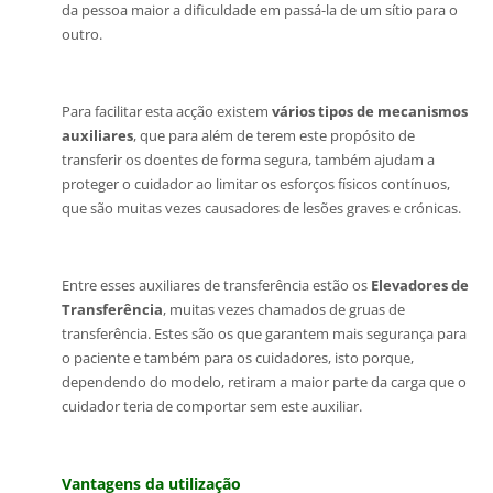
da pessoa maior a dificuldade em passá-la de um sítio para o
outro.
Para facilitar esta acção existem
vários tipos de mecanismos
auxiliares
, que para além de terem este propósito de
transferir os doentes de forma segura, também ajudam a
proteger o cuidador ao limitar os esforços físicos contínuos,
que são muitas vezes causadores de lesões graves e crónicas.
Entre esses auxiliares de transferência estão os
Elevadores de
Transferência
, muitas vezes chamados de gruas de
transferência. Estes são os que garantem mais segurança para
o paciente e também para os cuidadores, isto porque,
dependendo do modelo, retiram a maior parte da carga que o
cuidador teria de comportar sem este auxiliar.
Vantagens da utilização