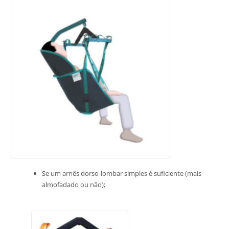
Se um arnês dorso-lombar simples é suficiente (mais
almofadado ou não);