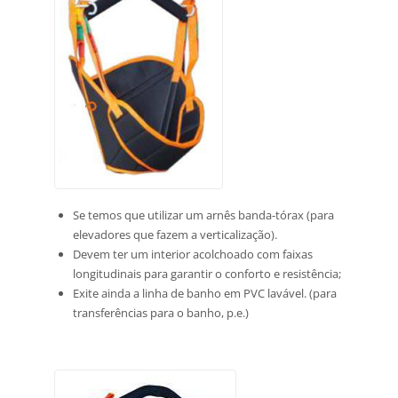
Se temos que utilizar um arnês banda-tórax (para
elevadores que fazem a
verticalização).
Devem ter um interior acolchoado com faixas
longitudinais para garantir o conforto
e resistência;
Exite ainda a linha de banho em PVC lavável. (para
transferências para o banho,
p.e.)