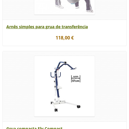
Arnês simples para grua de transferência
118,00 €
Grua compacta Fly Compact