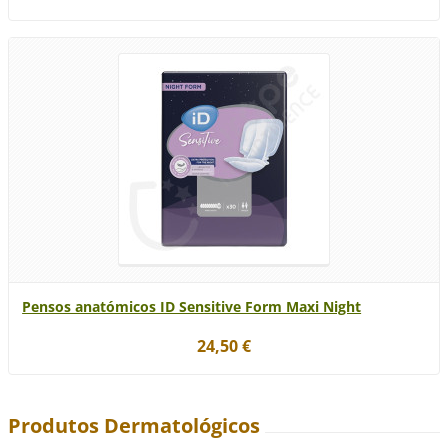
Pensos anatómicos ID Sensitive Form Maxi Night
24,50 €
Produtos Dermatológicos