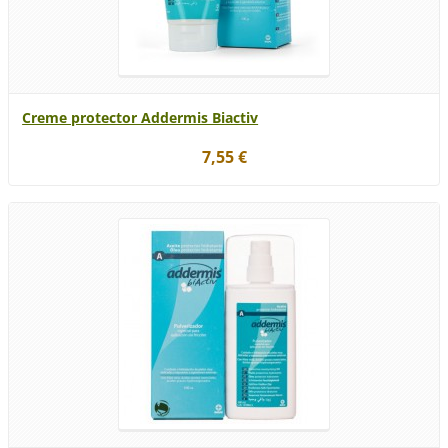
Creme protector Addermis Biactiv
7,55 €