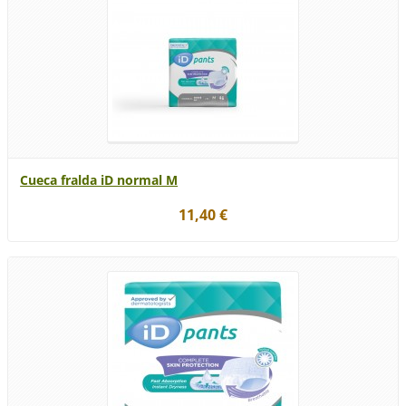
Cueca fralda iD normal M
11,40 €