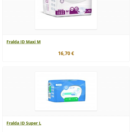
Fralda ID Maxi M
16,70 €
Fralda ID Super L