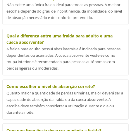
Não existe uma única fralda ideal para todas as pessoas. A melhor
escolha depende do grau de incontinência, da mobilidade, do nível
de absorção necessário e do conforto pretendido.
Qual a diferença entre uma fralda para adulto e uma
cueca absorvente?
A fralda para adulto possui abas laterais e é indicada para pessoas
dependentes ou acamadas. A cueca absorvente veste-se como
roupa interior e é recomendada para pessoas autónomas com
perdas ligeiras ou moderadas.
Como escolher o nível de absorção correto?
Quanto maior a quantidade de perdas urinárias, maior deverá ser a
capacidade de absorção da fralda ou da cueca absorvente. A
escolha deve também considerar a utilização durante o dia ou
durante a noite.
Com que frequência deve ser mudada a fralda?