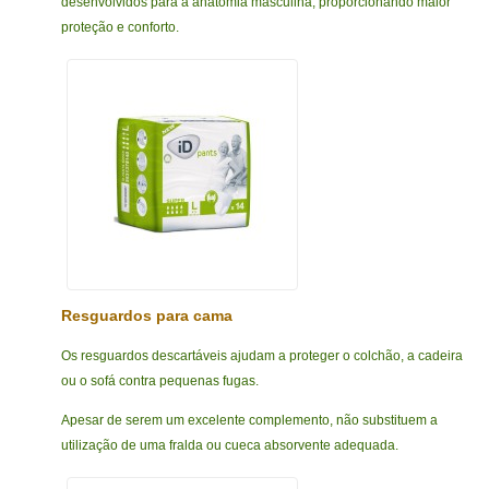
desenvolvidos para a anatomia masculina, proporcionando maior
proteção e conforto.
Resguardos para cama
Os resguardos descartáveis ajudam a proteger o colchão, a cadeira
ou o sofá contra pequenas fugas.
Apesar de serem um excelente complemento, não substituem a
utilização de uma fralda ou cueca absorvente adequada.