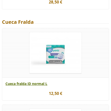
28,50 €
Cueca Fralda
Cueca fralda iD normal L
12,50 €